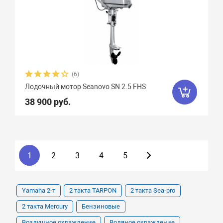
(6)
Лодочный мотор Seanovo SN 2.5 FHS
38 900 руб.
1
2
3
4
5
Yamaha 2-т
2 такта TARPON
2 такта Sea-pro
2 такта Mercury
Бензиновые
Воздушное охлаждение
Водяное охлаждение