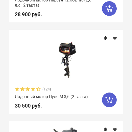
Лодочный мотор Парсун Т2.6СBMS (2,6
л.с., 2 такта)
28 900 руб.
(124)
Лодочный мотор Пуля М 3,6 (2 такта)
30 500 руб.