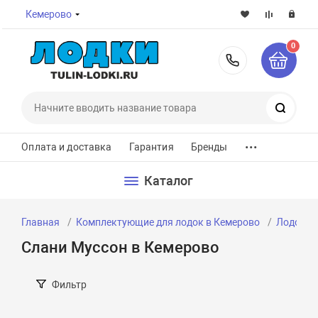
Кемерово
0
8-800-7
Поиск
...
Оплата и доставка
Гарантия
Бренды
Каталог
Главная
Комплектующие для лодок в Кемерово
Лодочные
Слани Муссон в Кемерово
Фильтр