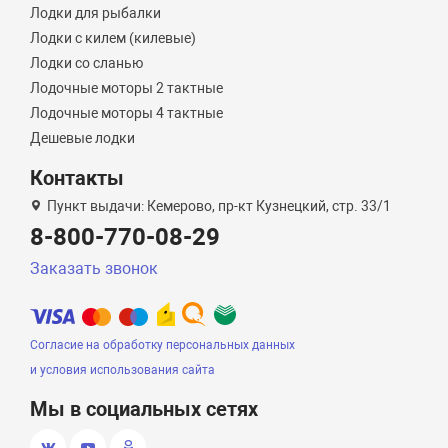
Лодки для рыбалки
Лодки с килем (килевые)
Лодки со сланью
Лодочные моторы 2 тактные
Лодочные моторы 4 тактные
Дешевые лодки
Контакты
Пункт выдачи: Кемерово, пр-кт Кузнецкий, стр. 33/1
8-800-770-08-29
Заказать звонок
Согласие на обработку персональных данных
и условия использования сайта
Мы в социальных сетях