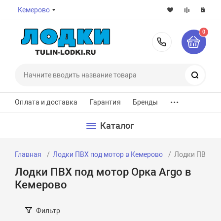
Кемерово
0
8-800-7
Поиск
...
Оплата и доставка
Гарантия
Бренды
Каталог
Главная
Лодки ПВХ под мотор в Кемерово
Лодки ПВХ по
Лодки ПВХ под мотор Орка Argo в
Кемерово
Фильтр