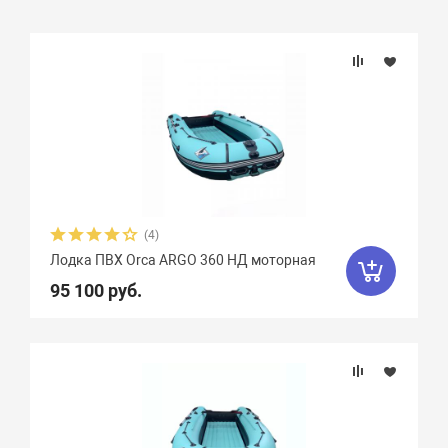
Подбор параметров
Бренд
Длина, см
Длина кокпита, см
(4)
Лодка ПВХ Orca ARGO 360 НД моторная
Ширина кокпита, см
95 100 руб.
Грузоподъемность
Пассажировместимость