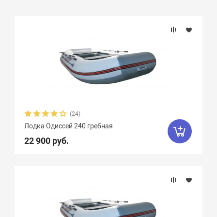
Подбор параметров
Бренд
Длина, см
Ширина, см
(24)
Лодка Одиссей 240 гребная
Длина кокпита, см
22 900 руб.
Ширина кокпита, см
Диаметр баллона, см