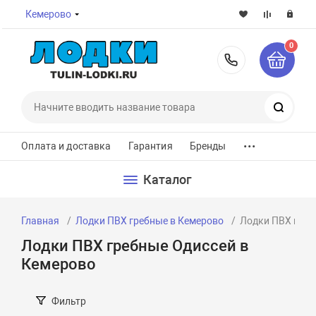
Кемерово
0
8-800-7
Поиск
...
Оплата и доставка
Гарантия
Бренды
Каталог
Главная
Лодки ПВХ гребные в Кемерово
Лодки ПВХ греб
Лодки ПВХ гребные Одиссей в
Кемерово
Фильтр