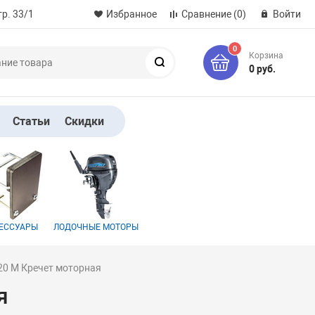
р. 33/1
Избранное
Сравнение
(0)
Войти
0
Корзина
Поиск
0 руб.
Статьи
Скидки
ЕССУАРЫ
ЛОДОЧНЫЕ МОТОРЫ
320 M Кречет моторная
я