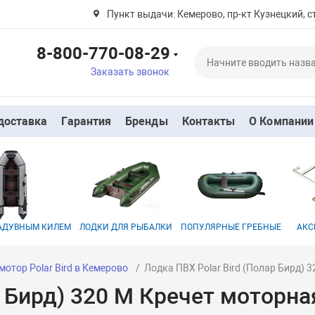
Пункт выдачи: Кемерово, пр-кт Кузнецкий, ст
8-800-770-08-29
Заказать звонок
доставка
Гарантия
Бренды
Контакты
О Компании
НАДУВНЫМ КИЛЕМ
ЛОДКИ ДЛЯ РЫБАЛКИ
ПОПУЛЯРНЫЕ ГРЕБНЫЕ
АКС
мотор Polar Bird в Кемерово
Лодка ПВХ Polar Bird (Полар Бирд) 
р Бирд) 320 M Кречет моторна