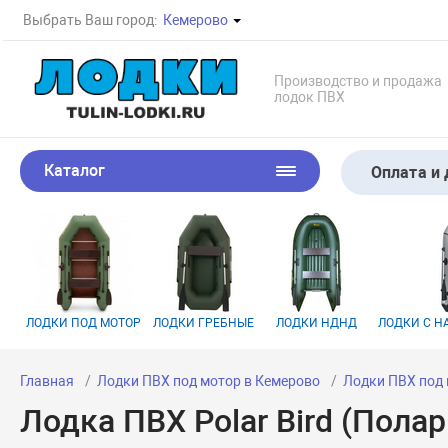
Выбрать Ваш город:
Кемерово
Производство и продажа
лодок ПВХ
Каталог
Оплата и 
ЛОДКИ ПОД МОТОР
ЛОДКИ ГРЕБНЫЕ
ЛОДКИ НДНД
ЛОДКИ С 
Главная
Лодки ПВХ под мотор в Кемерово
Лодки ПВХ под 
Лодка ПВХ Polar Bird (Пола