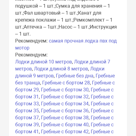
подушкой – 1 шт.;Сумка для хранения – 1
шт.;Фал швартовый – 1 шт.;Канат для
крепежа поклажи – 1 шт.;Ремкомплект – 1
шт.;Аптечка – 1шт.;Насос – 1 шт.;Инструкция
– 1 шт.
Рекомендуем:
самая прочная лодка пвх под
мотор
Рекомендуем:
Лодки длиной 10 метров
,
Лодки длиной 7
метров
,
Лодки длиной 8 метров
,
Лодки
длиной 9 метров
,
Гребные без дна
,
Гребные
без транца
,
Гребные с бортом 28
,
Гребные с
бортом 29
,
Гребные с бортом 30
,
Гребные с
бортом 31
,
Гребные с бортом 32
,
Гребные с
бортом 33
,
Гребные с бортом 34
,
Гребные с
бортом 35
,
Гребные с бортом 36
,
Гребные с
бортом 37
,
Гребные с бортом 38
,
Гребные с
бортом 39
,
Гребные с бортом 40
,
Гребные с
бортом 41
,
Гребные с бортом 42
,
Гребные с