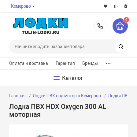
Кемерово
0
8-800-7
Поиск
...
Оплата и доставка
Гарантия
Бренды
Каталог
Главная
Лодки ПВХ под мотор в Кемерово
Лодки ПВХ по
Лодка ПВХ HDX Oxygen 300 AL
моторная