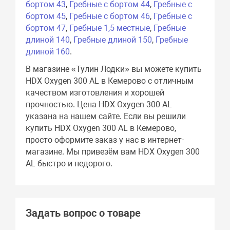
бортом 43
,
Гребные с бортом 44
,
Гребные с
бортом 45
,
Гребные с бортом 46
,
Гребные с
бортом 47
,
Гребные 1,5 местные
,
Гребные
длиной 140
,
Гребные длиной 150
,
Гребные
длиной 160
.
В магазине «Тулин Лодки» вы можете купить
HDX Oxygen 300 AL в Кемерово с отличным
качеством изготовления и хорошей
прочностью. Цена HDX Oxygen 300 AL
указана на нашем сайте. Если вы решили
купить HDX Oxygen 300 AL в Кемерово,
просто оформите заказ у нас в интернет-
магазине. Мы привезём вам HDX Oxygen 300
AL быстро и недорого.
Задать вопрос о товаре