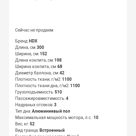
Сейчас не продаем
Бренд
HDX
Длина, см
300
Ширина, см
152
Длина кокпита, см
198
Ширина кокпита, см
68
Диаметр баллона, см
42
Плотность ткани, г/м2
1100
Плотность ткани дна, г/м2
1100
Грузоподъемность
510
Пассажировместимость
4
Надувных отсеков
3
Тип дна
Алюминиевый пол
Максимальная мощность мотора, л.с.
10
Вес, кг
52
Вид транца
Встроенный