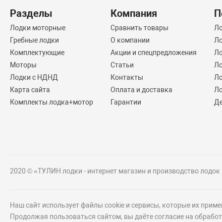
Разделы
Компания
П
Лодки моторные
Сравнить товары
Л
Гребные лодки
О компании
Ло
Комплектующие
Акции и спецпредложения
Ло
Моторы
Статьи
Ло
Лодки с НДНД
Контакты
Ло
Карта сайта
Оплата и доставка
Ло
Комплекты лодка+мотор
Гарантии
Д
2020 © «ТУЛИН лодки - интернет магазин и производство лодок
Наш сайт использует файлы cookie и сервисы, которые их прим
Продолжая пользоваться сайтом, вы даёте согласие на обрабо