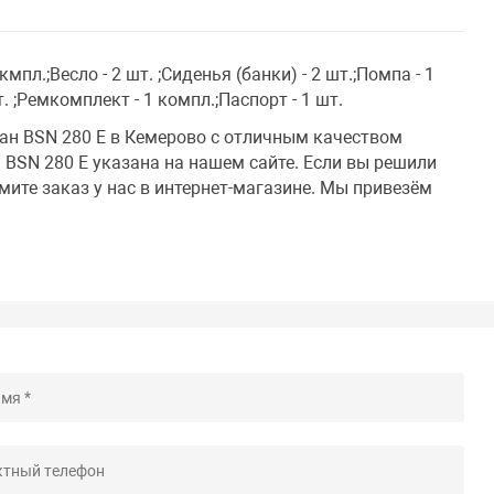
мпл.;Весло - 2 шт. ;Сиденья (банки) - 2 шт.;Помпа - 1
. ;Ремкомплект - 1 компл.;Паспорт - 1 шт.
ан BSN 280 E в Кемерово с отличным качеством
 BSN 280 E указана на нашем сайте. Если вы решили
мите заказ у нас в интернет-магазине. Мы привезём