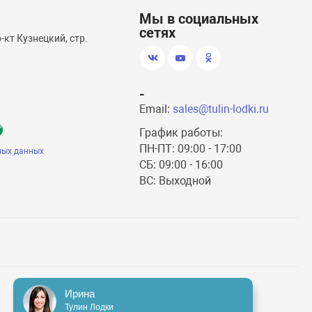
Мы в социальных
сетях
кт Кузнецкий, стр.
-
Email:
sales@tulin-lodki.ru
График работы:
ПН-ПТ: 09:00 - 17:00
ных данных
СБ: 09:00 - 16:00
ВС: Выходной
Ирина
Тулин Лодки