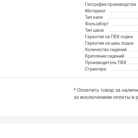
География производства
Материал
Тип киля
Фальшборт
Тип швов
Гарантия на ПВХ лодки
Гарантия на швы лодки
Количество сидений
Крепление сидений
Производитель ПВХ
Стрингера
* Оплатить товар за налич
за исключением оплаты в р