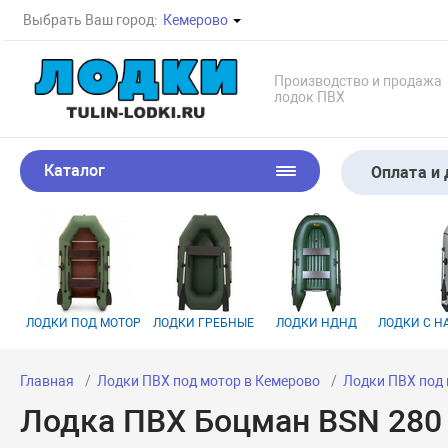
Выбрать Ваш город:
Кемерово
Производство и продажа
лодок ПВХ
Каталог
Оплата и 
ЛОДКИ ПОД МОТОР
ЛОДКИ ГРЕБНЫЕ
ЛОДКИ НДНД
ЛОДКИ С 
Главная
Лодки ПВХ под мотор в Кемерово
Лодки ПВХ под
Лодка ПВХ Боцман BSN 280