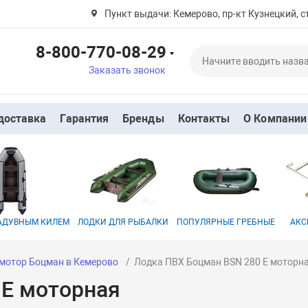
Пункт выдачи: Кемерово, пр-кт Кузнецкий, ст
8-800-770-08-29
Заказать звонок
доставка
Гарантия
Бренды
Контакты
О Компании
НАДУВНЫМ КИЛЕМ
ЛОДКИ ДЛЯ РЫБАЛКИ
ПОПУЛЯРНЫЕ ГРЕБНЫЕ
АКС
 мотор Боцман в Кемерово
Лодка ПВХ Боцман BSN 280 E моторн
 E моторная