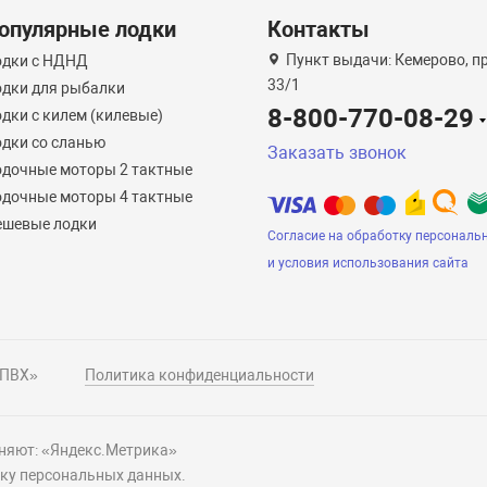
опулярные лодки
Контакты
Пункт выдачи: Кемерово, пр-
одки с НДНД
33/1
дки для рыбалки
8-800-770-08-29
дки с килем (килевые)
дки со сланью
Заказать звонок
дочные моторы 2 тактные
дочные моторы 4 тактные
ешевые лодки
Согласие на обработку персональ
и условия использования сайта
 ПВХ»
Политика конфиденциальности
еняют: «Яндекс.Метрика»
тку персональных данных.