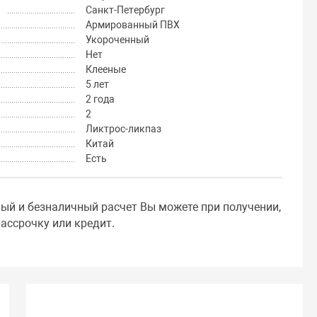
Санкт-Петербург
Армированный ПВХ
Укороченный
Нет
Клееные
5 лет
2 года
2
Ликтрос-ликпаз
Китай
Есть
ный и безналичный расчет Вы можете при получении,
ассрочку или кредит.