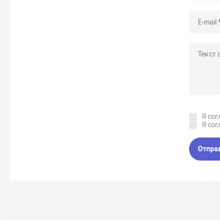
Я сог
Я сог
Отпра