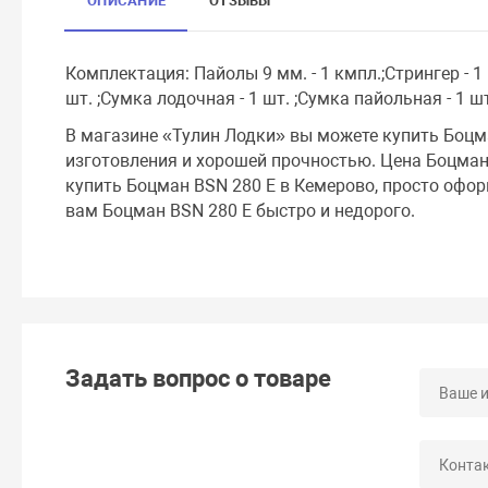
ОПИСАНИЕ
ОТЗЫВЫ
Комплектация: Пайолы 9 мм. - 1 кмпл.;Стрингер - 1 к
шт. ;Сумка лодочная - 1 шт. ;Сумка пайольная - 1 шт
В магазине «Тулин Лодки» вы можете купить Боцм
изготовления и хорошей прочностью. Цена Боцман
купить Боцман BSN 280 E в Кемерово, просто офор
вам Боцман BSN 280 E быстро и недорого.
Задать вопрос о товаре