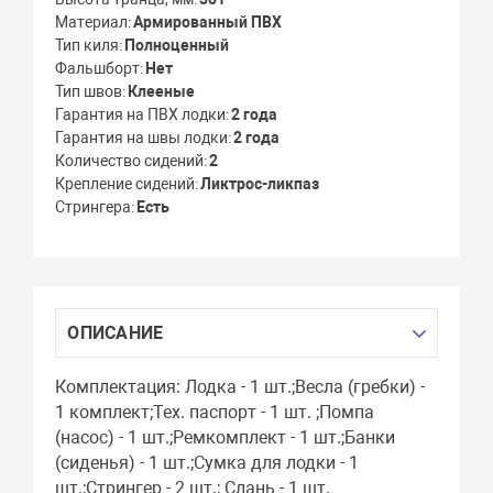
Материал
Армированный ПВХ
Тип киля
Полноценный
Фальшборт
Нет
Тип швов
Клееные
Гарантия на ПВХ лодки
2 года
Гарантия на швы лодки
2 года
Количество сидений
2
Крепление сидений
Ликтрос-ликпаз
Стрингера
Есть
ОПИСАНИЕ
Комплектация: Лодка - 1 шт.;Весла (гребки) -
1 комплект;Тех. паспорт - 1 шт. ;Помпа
(насос) - 1 шт.;Ремкомплект - 1 шт.;Банки
(сиденья) - 1 шт.;Сумка для лодки - 1
шт.;Стрингер - 2 шт.; Слань - 1 шт.