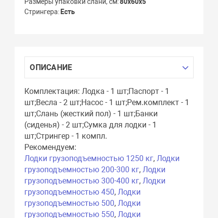
Размеры упаковки слани, см
80x60x5
Стрингера
Есть
ОПИСАНИЕ
Комплектация: Лодка - 1 шт;Паспорт - 1
шт;Весла - 2 шт;Насос - 1 шт;Рем.комплект - 1
шт;Слань (жесткий пол) - 1 шт;Банки
(сиденья) - 2 шт;Сумка для лодки - 1
шт;Стрингер - 1 компл.
Рекомендуем:
Лодки грузоподъемностью 1250 кг
,
Лодки
грузоподъемностью 200-300 кг
,
Лодки
грузоподъемностью 300-400 кг
,
Лодки
грузоподъемностью 450
,
Лодки
грузоподъемностью 500
,
Лодки
грузоподъемностью 550
,
Лодки