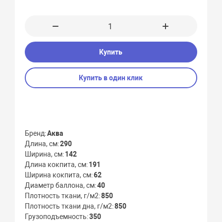
Купить
Купить в один клик
Бренд
Аква
Длина, см
290
Ширина, см
142
Длина кокпита, см
191
Ширина кокпита, см
62
Диаметр баллона, см
40
Плотность ткани, г/м2
850
Плотность ткани дна, г/м2
850
Грузоподъемность
350