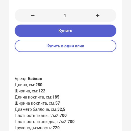
Купить
Купить в один клик
Бренд
Байкал
Длина, см
250
Ширина, см
122
Длина кокпита, см
185
Ширина кокпита, см
57
Диаметр баллона, см
32,5
Плотность ткани, г/м2
700
Плотность ткани дна, г/м2
700
Грузоподъемность
220