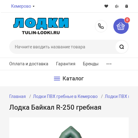
Кемерово
0
8-800-7
Поиск
...
Оплата и доставка
Гарантия
Бренды
Каталог
Главная
Лодки ПВХ гребные в Кемерово
Лодки ПВХ греб
Лодка Байкал R-250 гребная