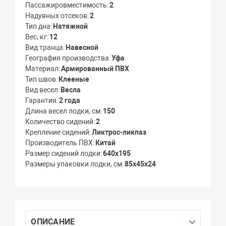
Пассажировместимость
2
Надувных отсеков
2
Тип дна
Натяжной
Вес, кг
12
Вид транца
Навесной
География производства
Уфа
Материал
Армированный ПВХ
Тип швов
Клееные
Вид весел
Весла
Гарантия
2 года
Длина весел лодки, см
150
Количество сидений
2
Крепление сидений
Ликтрос-ликпаз
Производитель ПВХ
Китай
Размер сидений лодки
640x195
Размеры упаковки лодки, см
85x45x24
ОПИСАНИЕ