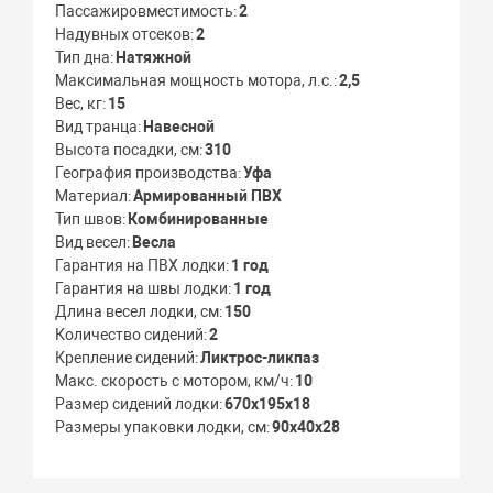
Пассажировместимость
2
Надувных отсеков
2
Тип дна
Натяжной
Максимальная мощность мотора, л.с.
2,5
Вес, кг
15
Вид транца
Навесной
Высота посадки, см
310
География производства
Уфа
Материал
Армированный ПВХ
Тип швов
Комбинированные
Вид весел
Весла
Гарантия на ПВХ лодки
1 год
Гарантия на швы лодки
1 год
Длина весел лодки, см
150
Количество сидений
2
Крепление сидений
Ликтрос-ликпаз
Макс. скорость с мотором, км/ч
10
Размер сидений лодки
670х195х18
Размеры упаковки лодки, см
90x40x28