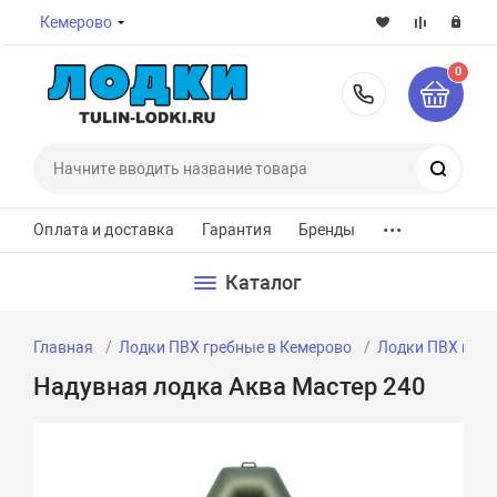
Кемерово
0
8-800-7
Поиск
...
Оплата и доставка
Гарантия
Бренды
Каталог
Главная
Лодки ПВХ гребные в Кемерово
Лодки ПВХ греб
Надувная лодка Аква Мастер 240